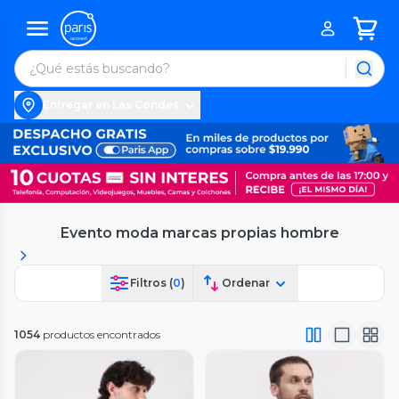
Entregar en Las Condes
Evento moda marcas propias hombre
Filtros (
0
)
Ordenar
1054
productos encontrados