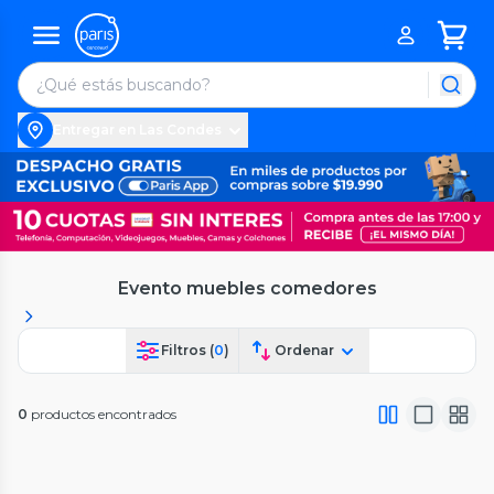
Entregar en Las Condes
Evento muebles comedores
Filtros (
0
)
Ordenar
0
productos encontrados