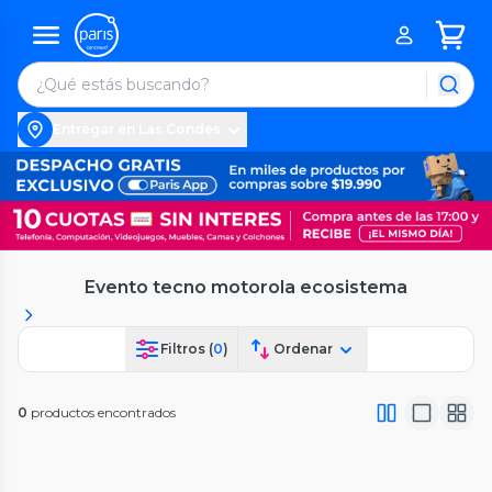
Entregar en Las Condes
Evento tecno motorola ecosistema
Filtros (
0
)
Ordenar
0
productos encontrados