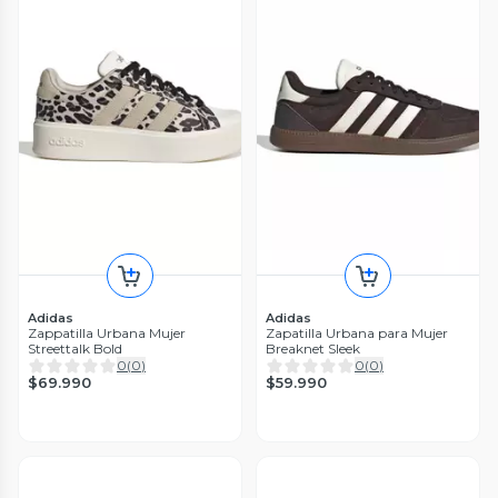
Adidas
Adidas
Zappatilla Urbana Mujer
Zapatilla Urbana para Mujer
Streettalk Bold
Breaknet Sleek
0
(
0
)
0
(
0
)
$69.990
$59.990