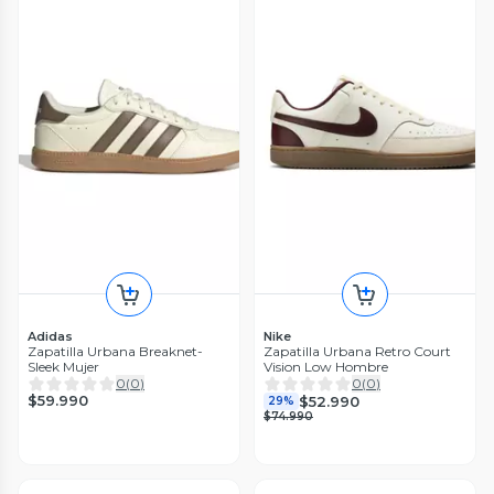
Adidas
Nike
Zapatilla Urbana Breaknet-
Zapatilla Urbana Retro Court
Sleek Mujer
Vision Low Hombre
0
(
0
)
0
(
0
)
$59.990
$52.990
29%
$74.990