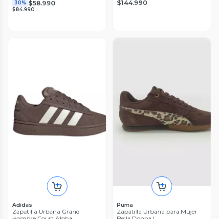
$144.990
$58.990
30%
$84.990
Adidas
Puma
Zapatilla Urbana Grand
Zapatilla Urbana para Mujer
Hombre Court Alpha
Bella Donna L