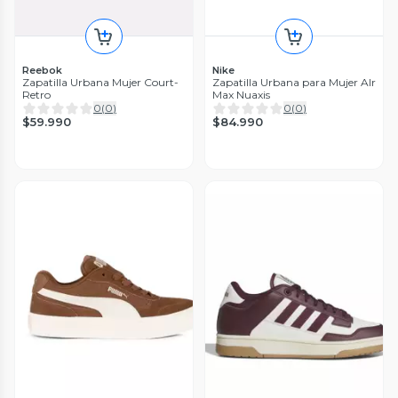
Reebok
Nike
Zapatilla Urbana Mujer Court-
Zapatilla Urbana para Mujer AIr
Retro
Max Nuaxis
0
(
0
)
0
(
0
)
$59.990
$84.990