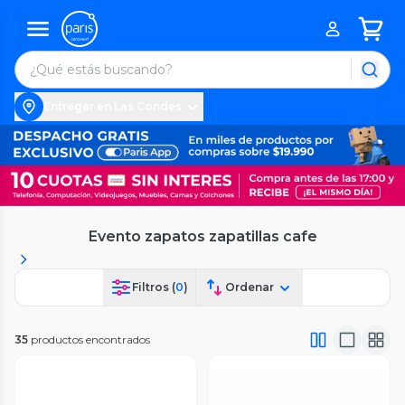
Entregar en Las Condes
Evento zapatos zapatillas cafe
Filtros (
0
)
Ordenar
35
productos encontrados