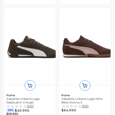
Puma
Puma
Zapatilla Urbana Logo
Zapatilla Urbana Logo Niña
Replicatch S Mujer
Bella Donna S
0
(
0
)
0
(
0
)
$64.990
$49.990
28%
$69.990