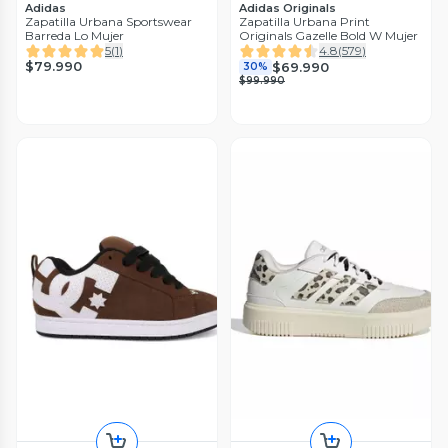
Adidas
Adidas Originals
Zapatilla Urbana Sportswear
Zapatilla Urbana Print
Barreda Lo Mujer
Originals Gazelle Bold W Mujer
5
(
1
)
4.8
(
579
)
$79.990
$69.990
30%
$99.990