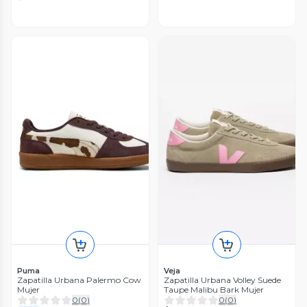
Puma
Veja
Zapatilla Urbana Palermo Cow
Zapatilla Urbana Volley Suede
Mujer
Taupe Malibu Bark Mujer
0
(
0
)
0
(
0
)