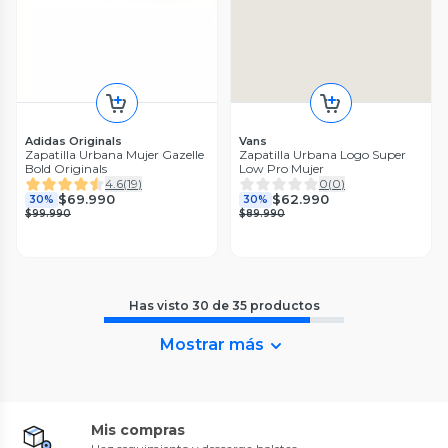
Adidas Originals
Vans
Zapatilla Urbana Mujer Gazelle
Zapatilla Urbana Logo Super
Bold Originals
Low Pro Mujer
4.6
(
19
)
0
(
0
)
$69.990
$62.990
30%
30%
$99.990
$89.990
Has visto
30
de
35
productos
Mostrar más
Mis compras