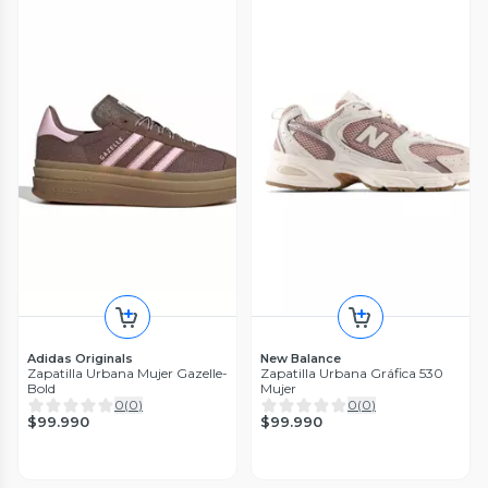
Adidas Originals
New Balance
Zapatilla Urbana Mujer Gazelle-
Zapatilla Urbana Gráfica 530
Bold
Mujer
0
(
0
)
0
(
0
)
$99.990
$99.990