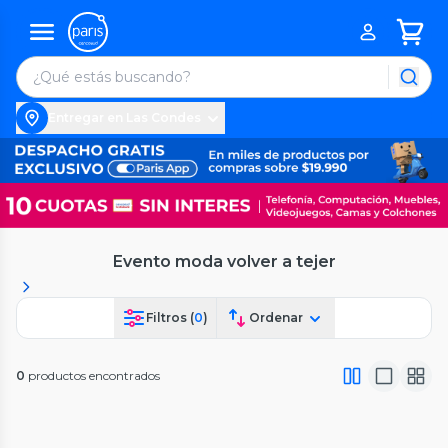
Entregar en Las Condes
Evento moda volver a tejer
Filtros (
0
)
Ordenar
0
productos encontrados