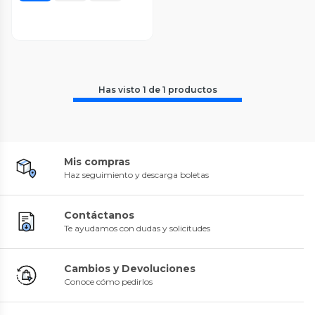
Has visto
1
de
1
productos
Mis compras
Haz seguimiento y descarga boletas
Contáctanos
Te ayudamos con dudas y solicitudes
Cambios y Devoluciones
Conoce cómo pedirlos