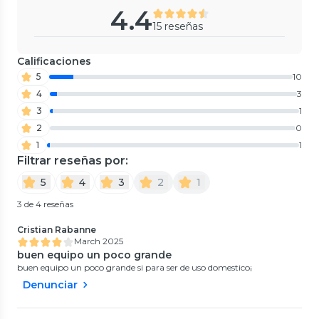
4.4
15 reseñas
Calificaciones
5
10
4
3
3
1
2
0
1
1
Filtrar reseñas por:
5
4
3
2
1
3 de 4 reseñas
Cristian Rabanne
March 2025
buen equipo un poco grande
buen equipo un poco grande si para ser de uso domestico¡
Denunciar