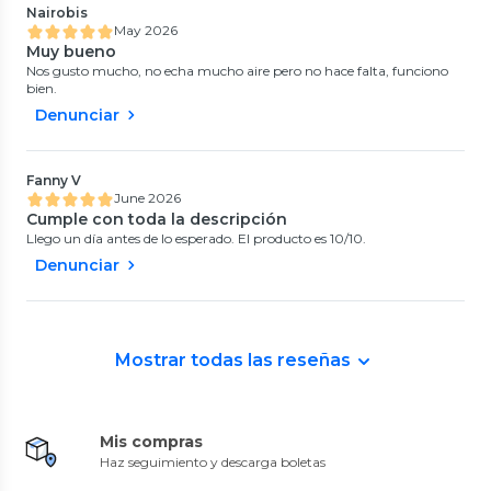
Nairobis
May 2026
Muy bueno
Nos gusto mucho, no echa mucho aire pero no hace falta, funciono
bien.
Denunciar
Fanny V
June 2026
Cumple con toda la descripción
Llego un día antes de lo esperado. El producto es 10/10.
Denunciar
Mostrar todas las reseñas
Mis compras
Haz seguimiento y descarga boletas