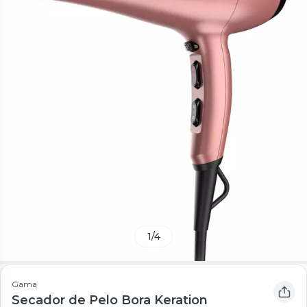
1
/
4
Gama
Secador de Pelo Bora Keration