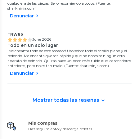
cualquiera de las piezas. Se lo recomiendo a todos. (Fuente:
sharkninja.com)
Denunciar
TNW86
June 2026
Todo en un solo lugar
¡Me encanta todo de este secador! Uso sobre todo el cepillo plano y el
redondo. Me encanta que sea rápido y que no necesite ningún otro
aparato de peinado. Quizás hace un poco más ruido que los secadores
anteriores, pero no es tan malo. (Fuente: sharkninja.com)
Denunciar
Mostrar todas las reseñas
Mis compras
Haz seguimiento y descarga boletas