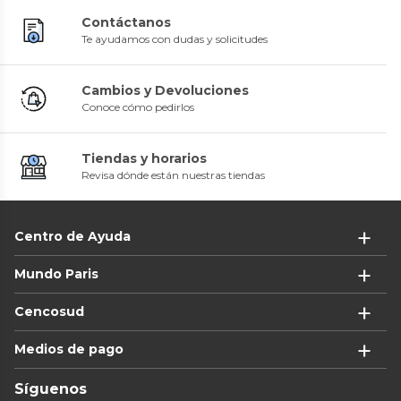
Contáctanos
Te ayudamos con dudas y solicitudes
Cambios y Devoluciones
Conoce cómo pedirlos
Tiendas y horarios
Revisa dónde están nuestras tiendas
Centro de Ayuda
Mundo Paris
Cencosud
Medios de pago
Síguenos