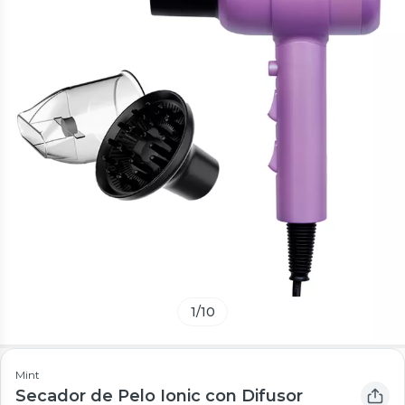
1
/
10
Mint
Secador de Pelo Ionic con Difusor