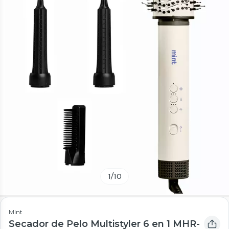
1
/
10
Mint
Secador de Pelo Multistyler 6 en 1 MHR-