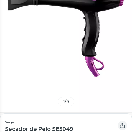
1
/
9
Siegen
Secador de Pelo SE3049