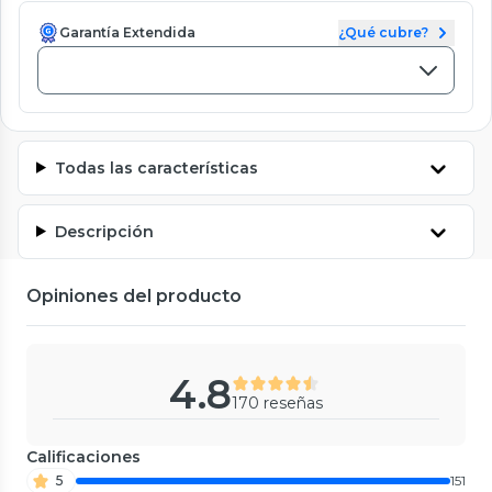
Garantía Extendida
¿Qué cubre?
Todas las características
Descripción
Opiniones del producto
4.8
170 reseñas
Calificaciones
5
151