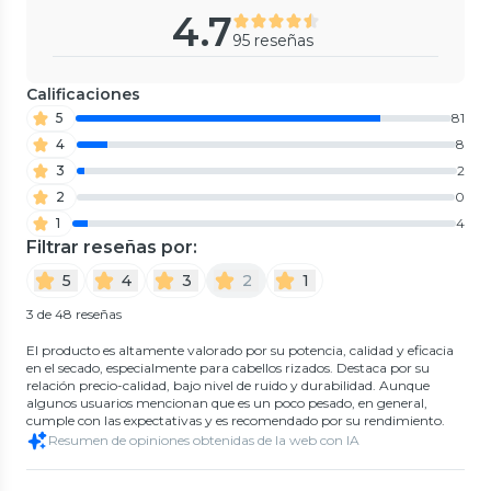
4.7
95 reseñas
Calificaciones
5
81
4
8
3
2
2
0
1
4
Filtrar reseñas por:
5
4
3
2
1
3 de 48 reseñas
El producto es altamente valorado por su potencia, calidad y eficacia
en el secado, especialmente para cabellos rizados. Destaca por su
relación precio-calidad, bajo nivel de ruido y durabilidad. Aunque
algunos usuarios mencionan que es un poco pesado, en general,
cumple con las expectativas y es recomendado por su rendimiento.
Resumen de opiniones obtenidas de la web con IA