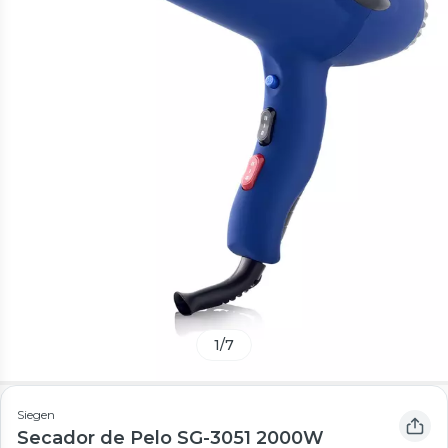
1
/
7
Siegen
Secador de Pelo SG-3051 2000W