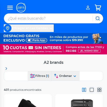
Entregar en Las Condes
A2 brands
Filtros (
1
)
Ordenar
401
productos encontrados