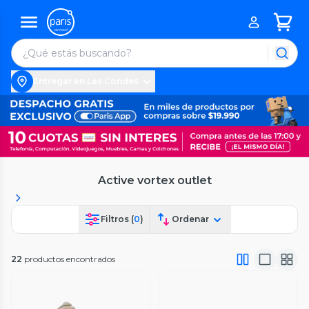
Entregar en Las Condes
Active vortex outlet
Filtros (
0
)
Ordenar
22
productos encontrados