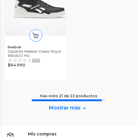
Reebok
Zapatilla Reebok Classic Royal
BB4500 HI2
0
(
0
)
$64.990
Has visto
21
de
22
productos
Mostrar más
Mis compras