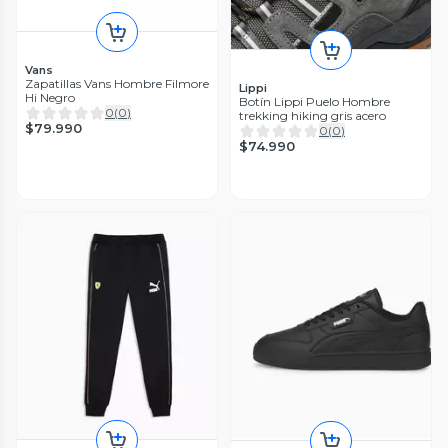
Vans
Zapatillas Vans Hombre Filmore
Lippi
Hi Negro
Botín Lippi Puelo Hombre
0
(
0
)
trekking hiking gris acero
$79.990
0
(
0
)
$74.990