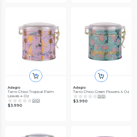
Adagio
Adagio
Tarro Chico Tropical Palm
Tarro Chico Green Flowers 4 Oz
Leaves 4 Oz
0
(
0
)
0
(
0
)
$3.990
$3.990