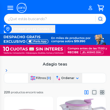
Entregar en Las Condes
Adagio teas
Filtros (
0
)
Ordenar
220
productos encontrados