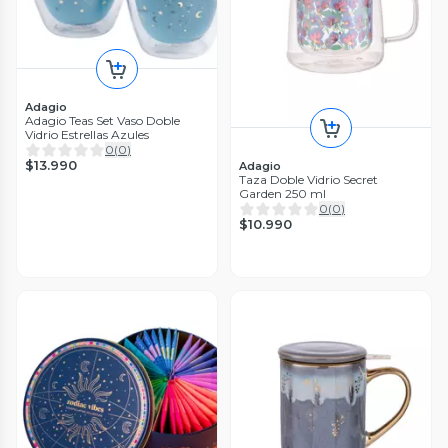
Adagio
Adagio Teas Set Vaso Doble
Vidrio Estrellas Azules
0
(
0
)
$13.990
Adagio
Taza Doble Vidrio Secret
Garden 250 ml
0
(
0
)
$10.990