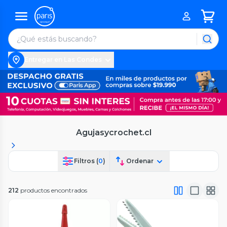
Entregar en Las Condes
Agujasycrochet.cl
Filtros (
0
)
Ordenar
212
productos encontrados