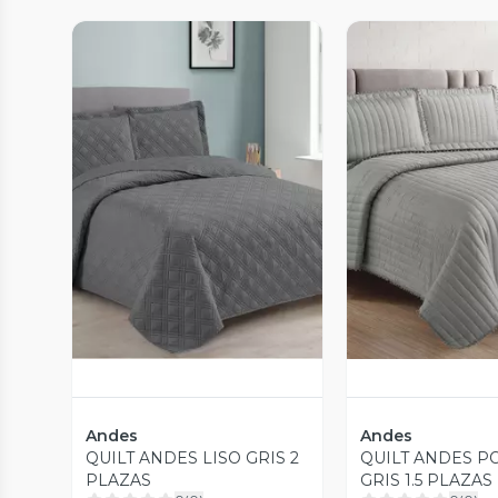
Vista Previa
Vista P
Andes
Andes
QUILT ANDES LISO GRIS 2
QUILT ANDES 
PLAZAS
GRIS 1.5 PLAZAS