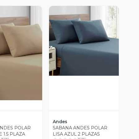
Vista Previa
ista Previa
Andes
ANDES POLAR
SABANA ANDES POLAR
E 1.5 PLAZA
LISA AZUL 2 PLAZAS