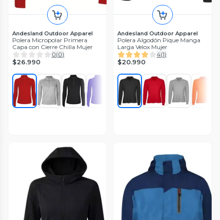
Andesland Outdoor Apparel
Andesland Outdoor Apparel
Polera Micropolar Primera
Polera Algodón Pique Manga
Capa con Cierre Chilla Mujer
Larga Velox Mujer
0
(
0
)
4
(
1
)
$26.990
$20.990