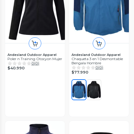
Andesland Outdoor Apparel
Andesland Outdoor Apparel
Poler n Training Otocyon Mujer
Chaqueta 3 en 1 Desmontable
Bengala Hombre
0
(
0
)
0
(
0
)
$40.990
$77.990