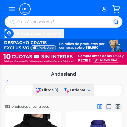
Entregar en Las Condes
Andesland
Filtros (
1
)
Ordenar
192
productos encontrados