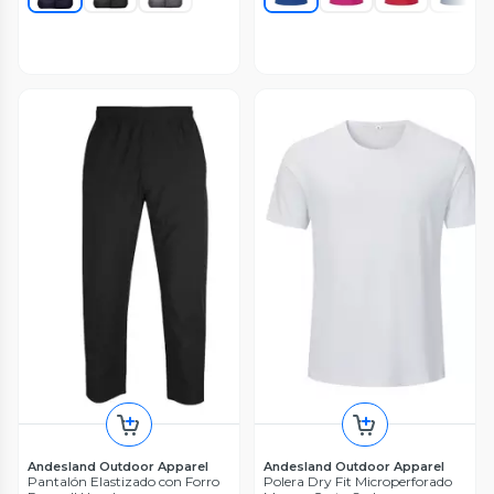
Andesland Outdoor Apparel
Andesland Outdoor Apparel
Pantalón Elastizado con Forro
Polera Dry Fit Microperforado