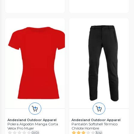
Andesland Outdoor Apparel
Andesland Outdoor Apparel
Polera Algodón Manga Corta
Pantalón Softshell Térmico
Velox Pro Mujer
Chilote Hombre
0
(
0
)
3
(
4
)