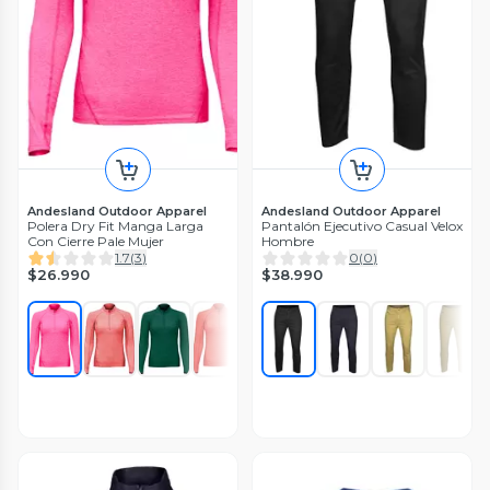
Andesland Outdoor Apparel
Andesland Outdoor Apparel
Polera Dry Fit Manga Larga
Pantalón Ejecutivo Casual Velox
Con Cierre Pale Mujer
Hombre
1.7
(
3
)
0
(
0
)
$26.990
$38.990