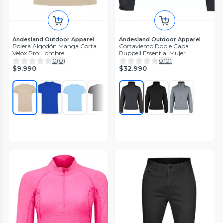
Andesland Outdoor Apparel
Andesland Outdoor Apparel
Polera Algodón Manga Corta
Cortaviento Doble Capa
Velox Pro Hombre
Ruppell Essential Mujer
0
(
0
)
0
(
0
)
$9.990
$32.990