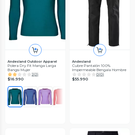
Andesland Outdoor Apparel
Andesland
Polera Dry Fit Manga Larga
Cubre Pantalón 100%
Bangsi Mujer
Impermeable Bengala Hombre
2
(
2
)
0
(
0
)
$16.990
$55.990