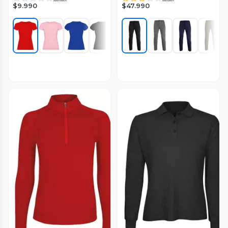
$9.990
$47.990