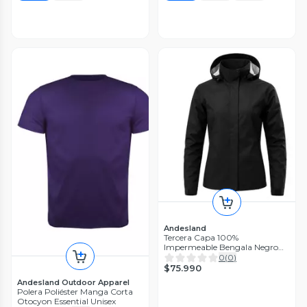
Andesland
Tercera Capa 100%
Impermeable Bengala Negro
Mujer
0
(
0
)
$75.990
Andesland Outdoor Apparel
Polera Poliéster Manga Corta
Otocyon Essential Unisex