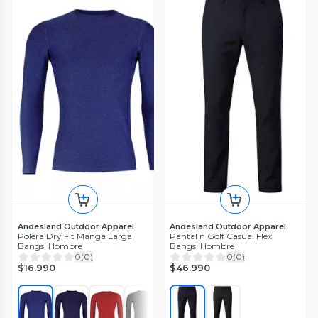
Andesland Outdoor Apparel
Andesland Outdoor Apparel
Polera Dry Fit Manga Larga
Pantal n Golf Casual Flex
Bangsi Hombre
Bangsi Hombre
0
(
0
)
0
(
0
)
$16.990
$46.990