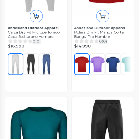
Andesland Outdoor Apparel
Andesland Outdoor Apparel
Calza Dry Fit Microperforado I
Polera Dry Fit Manga Corta
Capa Sechurano Hombre
Bangsi Pro Hombre
0
(
0
)
0
(
0
)
$16.990
$14.990