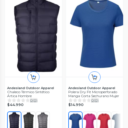
Andesland Outdoor Apparel
Andesland Outdoor Apparel
Chaleco Térmico Sintético
Polera Dry Fit Microperforado
Ártica Hombre
Manga Corta Sechurano Mujer
0
(
0
)
0
(
0
)
$44.990
$14.990