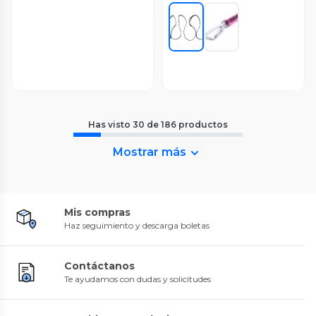
Has visto
30
de
186
productos
Mostrar más
Mis compras
Haz seguimiento y descarga boletas
Contáctanos
Te ayudamos con dudas y solicitudes