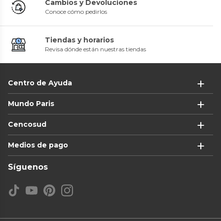
Cambios y Devoluciones
Conoce cómo pedirlos
Tiendas y horarios
Revisa dónde están nuestras tiendas
Centro de Ayuda
Mundo Paris
Cencosud
Medios de pago
Síguenos