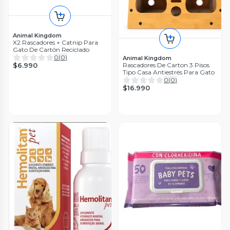
Animal Kingdom
X2 Rascadores + Catnip Para
Gato De Cartón Reciclado
0
(
0
)
Animal Kingdom
Rascadores De Carton 3 Pisos
$6.990
Tipo Casa Antiestrés Para Gato
0
(
0
)
$16.990