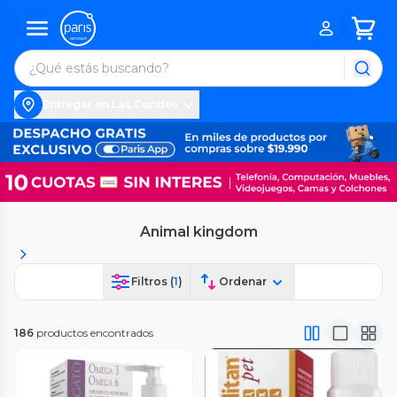
Entregar en Las Condes
Animal kingdom
Filtros (
1
)
Ordenar
186
productos encontrados