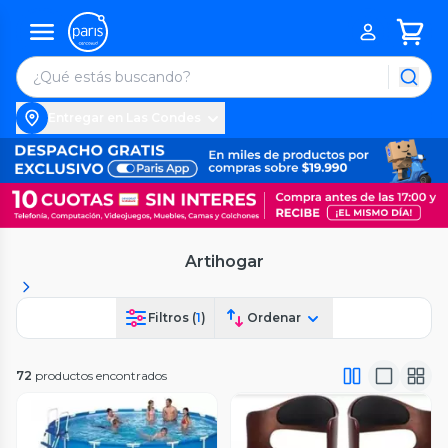
Entregar en Las Condes
Artihogar
Filtros (
1
)
Ordenar
72
productos encontrados