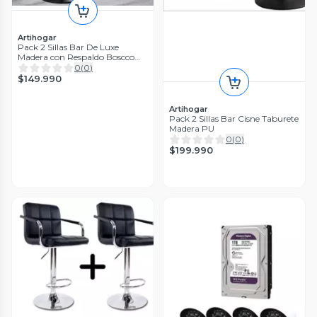
Artihogar
Pack 2 Sillas Bar De Luxe
Madera con Respaldo Boscco
Negro/Negro
0
(
0
)
$149.990
Artihogar
Pack 2 Sillas Bar Cisne Taburete
Madera PU
0
(
0
)
$199.990