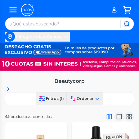
Entregar en Las Condes
Beautycorp
Filtros (
1
)
Ordenar
45
productos encontrados