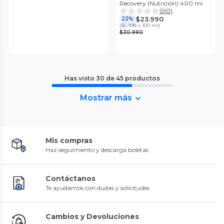
Recovery (Nutrición) 400 ml
0
(
0
)
$23.990
22%
(
$5.998 x 100 ml
)
$30.990
Has visto
30
de
45
productos
Mostrar más
Mis compras
Haz seguimiento y descarga boletas
Contáctanos
Te ayudamos con dudas y solicitudes
Cambios y Devoluciones