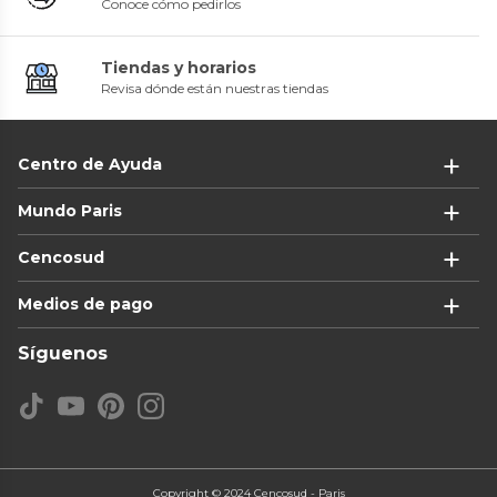
Conoce cómo pedirlos
Tiendas y horarios
Revisa dónde están nuestras tiendas
Centro de Ayuda
Mundo Paris
Cencosud
Medios de pago
Síguenos
Copyright © 2024 Cencosud - Paris