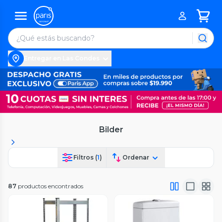
Entregar en Las Condes
Bilder
Filtros (
1
)
Ordenar
87
productos encontrados