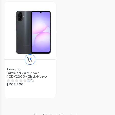
Samsung
Samsung Galaxy A07
4GB+128GB - Black-Nuevo
0
(
0
)
$209.990