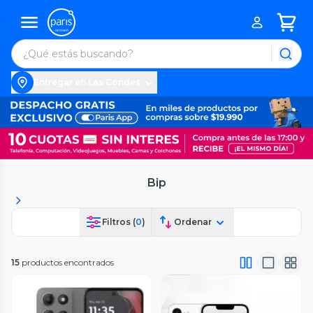
Entregar en Las Condes
Bip
Filtros (
0
)
Ordenar
15
productos encontrados