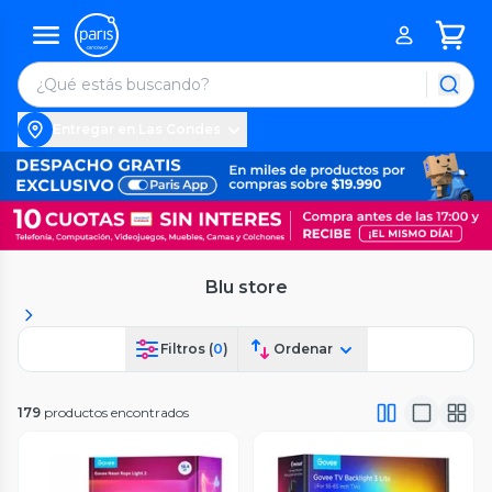
Entregar en Las Condes
Blu store
Filtros (
0
)
Ordenar
179
productos encontrados