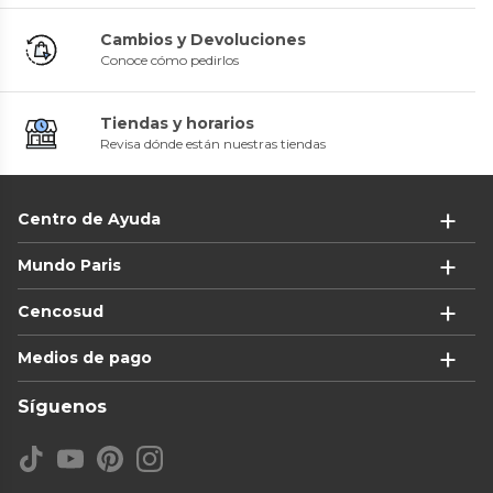
Cambios y Devoluciones
Conoce cómo pedirlos
Tiendas y horarios
Revisa dónde están nuestras tiendas
Centro de Ayuda
Mundo Paris
Cencosud
Medios de pago
Síguenos