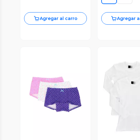
Agregar al carro
Agregar a
Vista Previa
Vista P