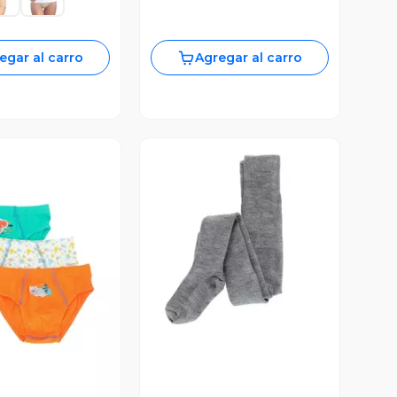
egar al carro
Agregar al carro
Vista Previa
ista Previa