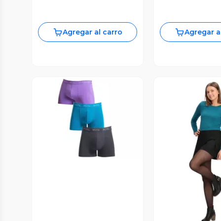
Agregar al carro
Agregar a
Vista Previa
Vista P