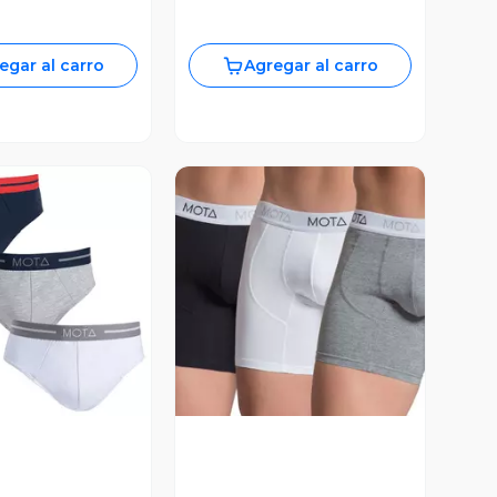
egar al carro
Agregar al carro
ista Previa
Vista Previa