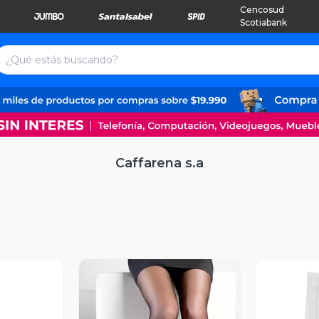
Cencosud
Scotiabank
Caffarena s.a