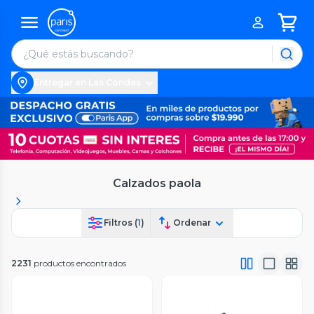
Entregar en Las Condes
Calzados paola
Filtros (
1
)
Ordenar
2231
productos encontrados