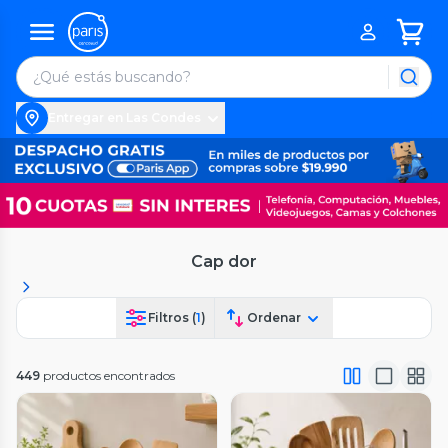
Entregar en Las Condes
Cap dor
Filtros (
1
)
Ordenar
449
productos encontrados