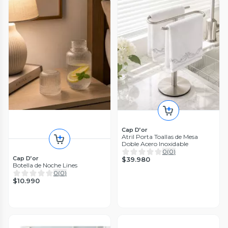
Cap D’or
Atril Porta Toallas de Mesa
Doble Acero Inoxidable
0
(
0
)
Cap D’or
$39.980
Botella de Noche Lines
0
(
0
)
$10.990