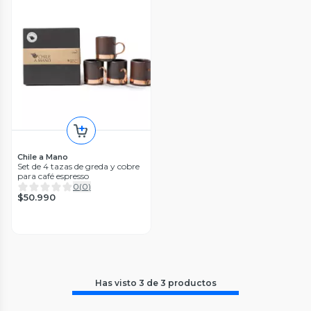
Chile a Mano
Set de 4 tazas de greda y cobre
para café espresso
0
(
0
)
$50.990
Has visto
3
de
3
productos