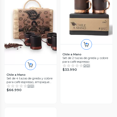
Chile a Mano
Set de 2 tazas de greda y cobre
para café espresso
0
(
0
)
$33.990
Chile a Mano
Set de 4 tazas de greda y cobre
para café espresso, empaque
maeta de mimbre
0
(
0
)
$66.990