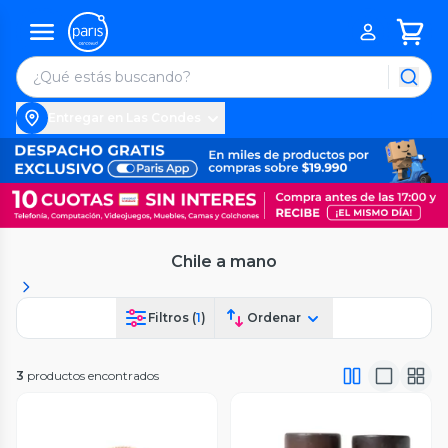
Entregar en Las Condes
Chile a mano
Filtros (
1
)
Ordenar
3
productos encontrados