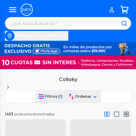
Entregar en Las Condes
Colloky
Filtros (
1
)
Ordenar
1453
productos encontrados