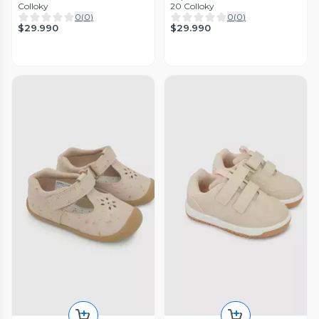
Colloky
20 Colloky
0
(
0
)
0
(
0
)
$29.990
$29.990