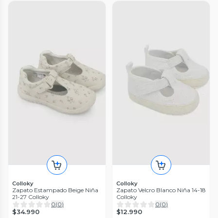
Colloky
Colloky
Zapato Estampado Beige Niña
Zapato Velcro Blanco Niña 14-18
21-27 Colloky
Colloky
0
(
0
)
0
(
0
)
$34.990
$12.990