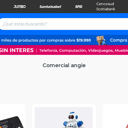
Cencosud
Scotiabank
Comercial angie