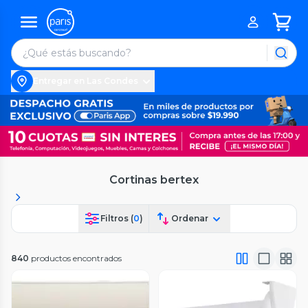
Entregar en Las Condes
Cortinas bertex
Filtros (
0
)
Ordenar
840
productos encontrados