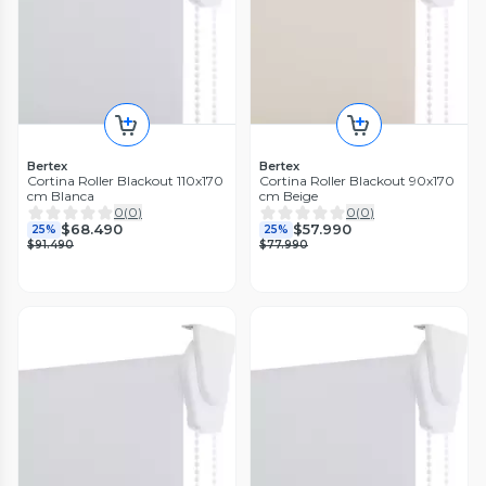
Bertex
Bertex
Cortina Roller Blackout 110x170
Cortina Roller Blackout 90x170
cm Blanca
cm Beige
0
(
0
)
0
(
0
)
$68.490
$57.990
25%
25%
$91.490
$77.990