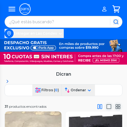
Entregar en Las Condes
Dicran
Filtros (
0
)
Ordenar
31
productos encontrados