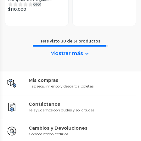
(125mm)
0
(
0
)
$110.000
Has visto
30
de
31
productos
Mostrar más
Mis compras
Haz seguimiento y descarga boletas
Contáctanos
Te ayudamos con dudas y solicitudes
Cambios y Devoluciones
Conoce cómo pedirlos