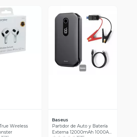
ista Previa
Vista Previa
Baseus
True Wireless
Partidor de Auto y Batería
nster
Externa 12000mAh 1000A