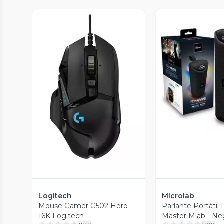
Vista P
Vista Previa
Logitech
Microlab
Mouse Gamer G502 Hero
Parlante Portátil 
16K Logitech
Master Mlab - Ne