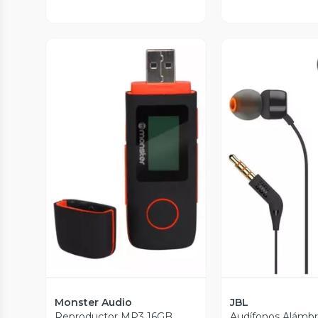
Vista Previa
Vista P
Monster Audio
JBL
Reproductor MP3 16GB
Audífonos Alámbr