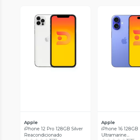
Vista Previa
Vista P
Apple
Apple
iPhone 12 Pro 128GB Silver
iPhone 16 128GB
Reacondicionado
Ultramarine