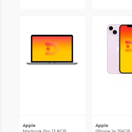
Vista Previa
Vista P
Apple
Apple
Macbook Pro 13 8GB
iPhone 14 256GB 