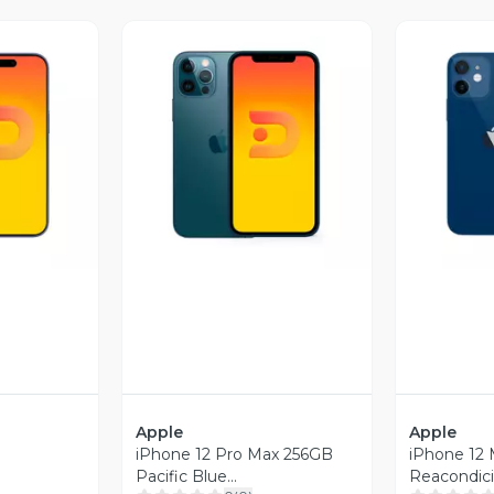
revia
Vista Previa
V
Apple
Apple
iPhone 12 Pro Max 256GB
iPhone 12 
Pacific Blue
Reacondic