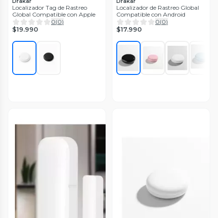
Drakar
Drakar
Localizador Tag de Rastreo
Localizador de Rastreo Global
Global Compatible con Apple
Compatible con Android
0
(
0
)
0
(
0
)
$19.990
$17.990