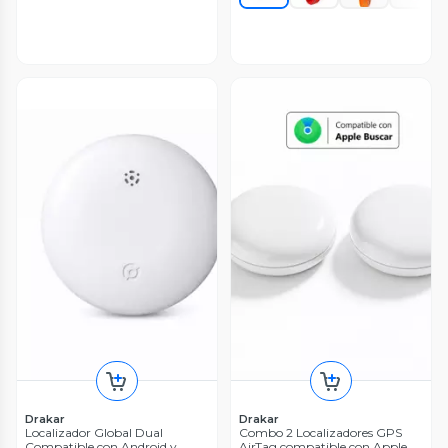
Drakar
Drakar
Localizador Global Dual
Combo 2 Localizadores GPS
Compatible con Android y
AirTag compatible con Apple