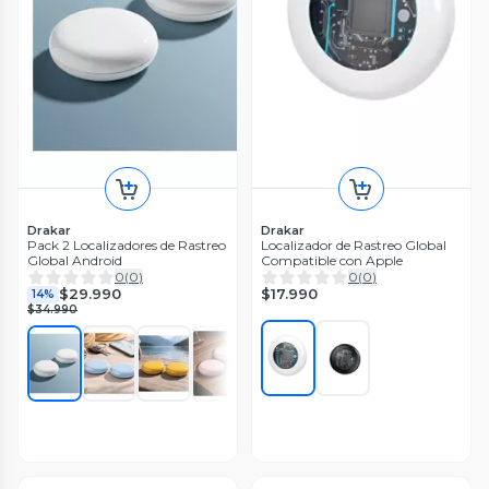
Drakar
Drakar
Pack 2 Localizadores de Rastreo
Localizador de Rastreo Global
Global Android
Compatible con Apple
0
(
0
)
0
(
0
)
$17.990
$29.990
14%
$34.990