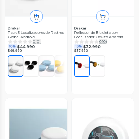
Drakar
Drakar
Pack 3 Localizadores de Rastreo
Reflector de Bicicleta con
Global Android
Localizador Oculto Android
0
(
0
)
0
(
0
)
$44.990
$32.990
10%
13%
$49.990
$37.990