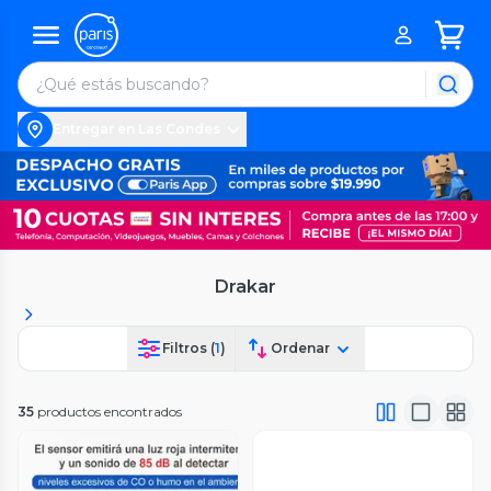
Entregar en Las Condes
Drakar
Filtros (
1
)
Ordenar
35
productos encontrados