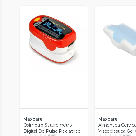
Vista Previa
Vista P
Maxcare
Maxcare
Oximetro Saturometro
Almohada Cervica
Digital De Pulso Pediatrico
Viscoelastica Gel