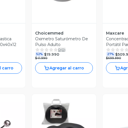
Choicemmed
Maxcare
astica
Oximetro Saturómetro De
Concentra
60x40x12
Pulso Adulto
Portátil Par
0
(
0
)
$19.990
$509.
52%
27%
$41.990
$699.990
l carro
Agregar al carro
Agr