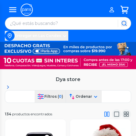
Entregar en Las Condes
Dya store
Filtros (
0
)
Ordenar
134
productos encontrados