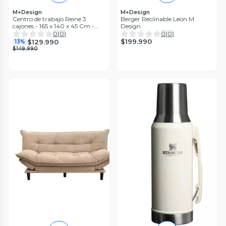
M+Design
M+Design
Centro de trabajo Reine 3
Berger Reclinable Leon M
cajones - 165 x 140 x 45 Cm -
Design
M+Design
0
(
0
)
0
(
0
)
$199.990
$129.990
13%
$149.990