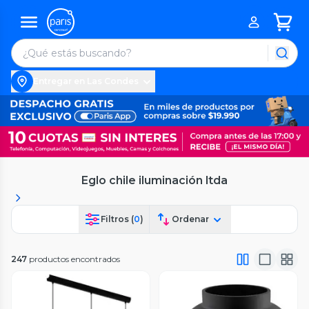
Entregar en Las Condes
Eglo chile iluminación ltda
Filtros (
0
)
Ordenar
247
productos encontrados