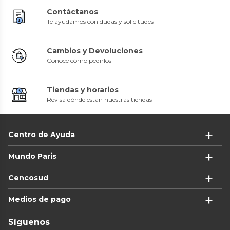
Contáctanos
Te ayudamos con dudas y solicitudes
Cambios y Devoluciones
Conoce cómo pedirlos
Tiendas y horarios
Revisa dónde están nuestras tiendas
Centro de Ayuda
Mundo Paris
Cencosud
Medios de pago
Síguenos