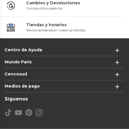
Cambios y Devoluciones
Conoce cómo pedirlos
Tiendas y horarios
Revisa dónde están nuestras tiendas
Centro de Ayuda
Mundo Paris
Cencosud
Medios de pago
Síguenos