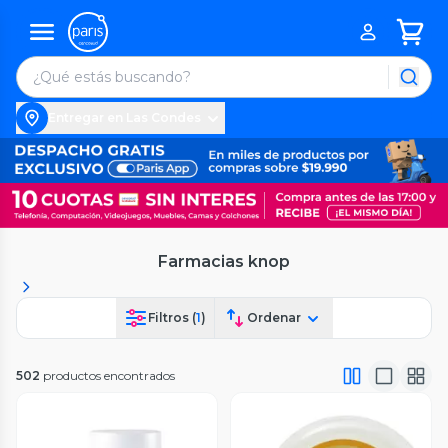
Entregar en Las Condes
Farmacias knop
Filtros (
1
)
Ordenar
502
productos encontrados