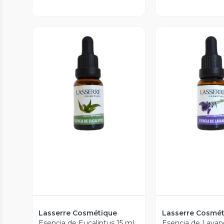
Vista Previa
Vista P
Lasserre Cosmétique
Lasserre Cosmé
Esencia de Eucaliptus 15 ml
Esencia de Lavan