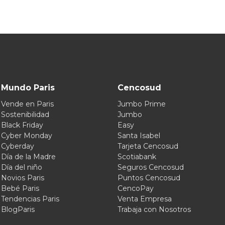
Mundo Paris
Cencosud
Vende en Paris
Jumbo Prime
Sostenibilidad
Jumbo
Black Friday
Easy
Cyber Monday
Santa Isabel
Cyberday
Tarjeta Cencosud
Día de la Madre
Scotiabank
Día del niño
Seguros Cencosud
Novios Paris
Puntos Cencosud
Bebé Paris
CencoPay
Tendencias Paris
Venta Empresa
BlogParis
Trabaja con Nosotros