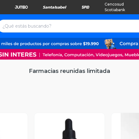
Cencosud
Scotiabank
Farmacias reunidas limitada