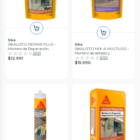
Sika
SIKALISTO REPAIR PLUS -
Sika
Mortero de Reparación
SIKALISTO MIX-A MULTIUSO -
expansivo, Sac 5Kg
Mortero de sellado y
0
(
0
)
Reparación, Sac 5Kg
0
(
0
)
$12.991
$15.990