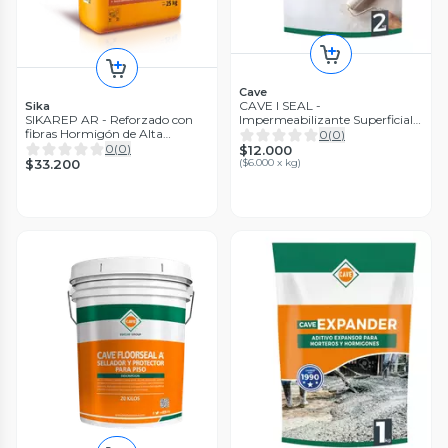
Cave
CAVE I SEAL -
Sika
SIKAREP AR - Reforzado con
Impermeabilizante Superficial
fibras Hormigón de Alta
Base Cementicia Gris, 2 Kg
0
(
0
)
Resistencia, 25Kg
0
(
0
)
$12.000
$33.200
(
$6.000 x kg
)