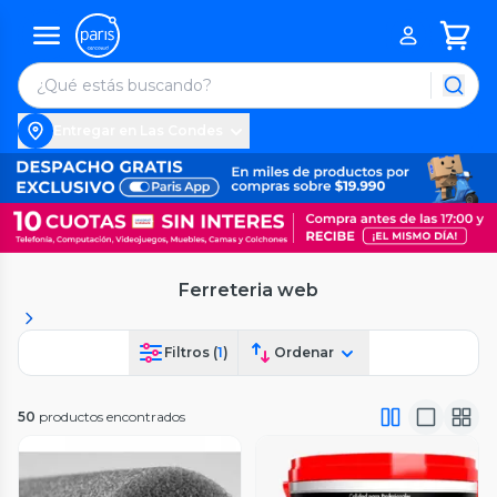
Entregar en Las Condes
Ferreteria web
Filtros (
1
)
Ordenar
50
productos encontrados