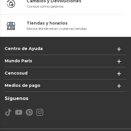
Cambios y Devoluciones
Conoce cómo pedirlos
Tiendas y horarios
Revisa dónde están nuestras tiendas
Centro de Ayuda
Mundo Paris
Cencosud
Medios de pago
Síguenos