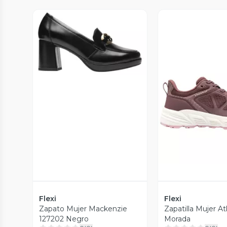
Vista Previa
Vista P
Flexi
Flexi
Zapato Mujer Mackenzie
Zapatilla Mujer A
127202 Negro
Morada