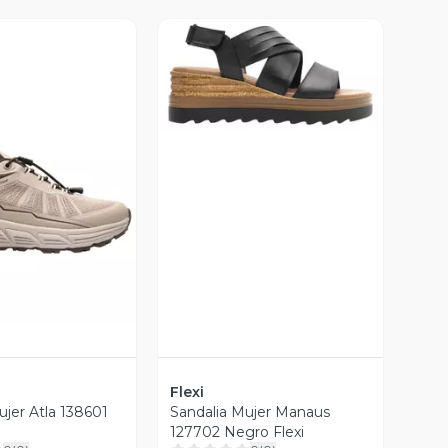
Vista Previa
ista Previa
Flexi
ujer Atla 138601
Sandalia Mujer Manaus
127702 Negro Flexi