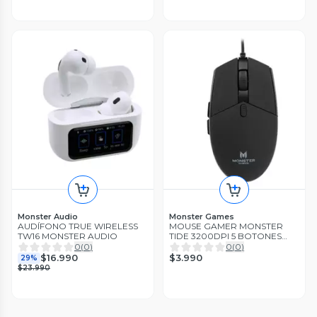
Monster Audio
Monster Games
AUDÍFONO TRUE WIRELESS
MOUSE GAMER MONSTER
TW16 MONSTER AUDIO
TIDE 3200DPI 5 BOTONES
NEGRO
0
(
0
)
0
(
0
)
$3.990
$16.990
29%
$23.990