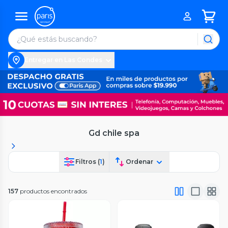
Entregar en Las Condes
Gd chile spa
Filtros (
1
)
Ordenar
157
productos encontrados