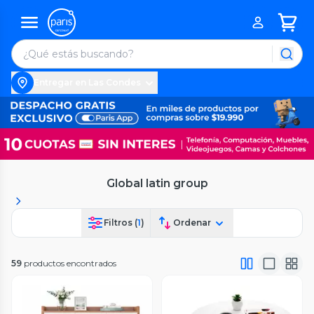
Entregar en Las Condes
Global latin group
Filtros (
1
)
Ordenar
59
productos encontrados