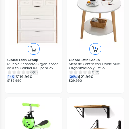
Global Latin Group
Global Latin Group
Mueble Zapatero Organizador
Mesa de Centro con Doble Nivel
de Alta Calidad XXL para 25
Organización y Estilo
pares
0
(
0
)
0
(
0
)
$119.990
$21.990
14%
26%
$139.990
$29.990