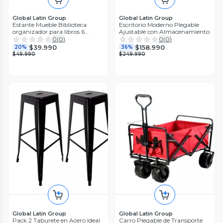
Global Latin Group
Global Latin Group
Estante Mueble Biblioteca
Escritorio Moderno Plegable
organizador para libros 6
Ajustable con Almacenamiento
niveles
0
(
0
)
0
(
0
)
$39.990
$158.990
20%
36%
$49.990
$249.990
Global Latin Group
Global Latin Group
Pack 2 Taburete en Acero Ideal
Carro Plegable de Transporte