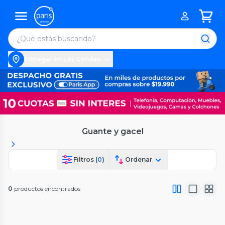
Entregar en Las Condes
Guante y gacel
Filtros (
0
)
Ordenar
0
productos encontrados