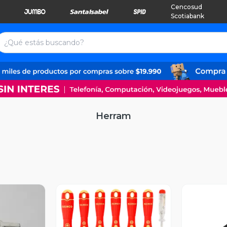
Cencosud
Scotiabank
Herram