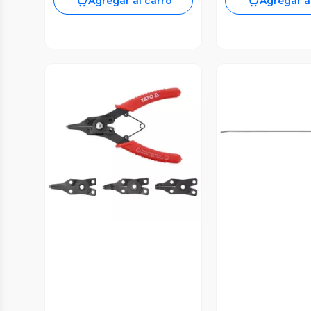
Agregar al carro
Agregar a
Vista Previa
Vista P