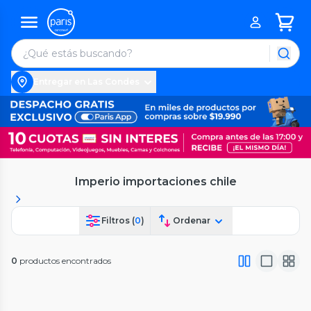
Entregar en Las Condes
Imperio importaciones chile
Filtros (
0
)
Ordenar
0
productos encontrados