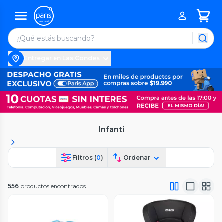
Entregar en Las Condes
Infanti
Filtros (
0
)
Ordenar
556
productos encontrados