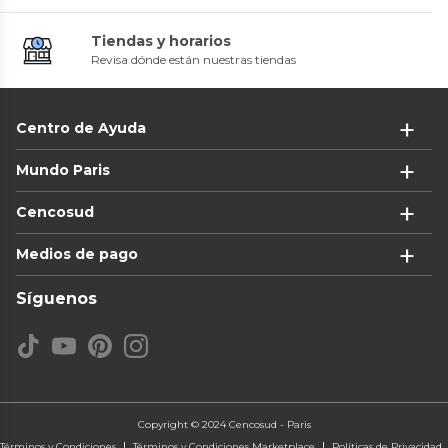
Tiendas y horarios
Revisa dónde están nuestras tiendas
Centro de Ayuda
Mundo Paris
Cencosud
Medios de pago
Síguenos
Copyright © 2024 Cencosud - Paris
Términos y Condiciones
Términos y Condiciones Marketplace
Políticas de Privacidad