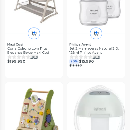
Maxi Cosi
Philips Avent
Cuna Colecho Lora Plus
Set 2 Mamaderas Natural 3.0.
Elegance Beige Maxi Cosi
125ml Philips Avent
0
(
0
)
0
(
0
)
$199.990
$15.990
20%
$19.990