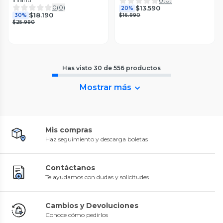
0
(
0
)
0
(
0
)
$13.590
20%
$18.190
30%
$16.990
$25.990
Has visto
30
de
556
productos
Mostrar más
Mis compras
Haz seguimiento y descarga boletas
Contáctanos
Te ayudamos con dudas y solicitudes
Cambios y Devoluciones
Conoce cómo pedirlos